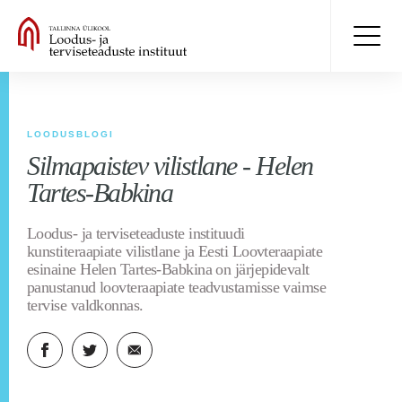
LOODUSBLOGI
Silmapaistev vilistlane - Helen
Tartes-Babkina
Loodus- ja terviseteaduste instituudi
kunstiteraapiate vilistlane ja Eesti Loovteraapiate
esinaine Helen Tartes-Babkina on järjepidevalt
panustanud loovteraapiate teadvustamisse vaimse
tervise valdkonnas.