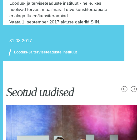
Loodus- ja terviseteaduste instituut - neile, kes
hoolivad tervest maailmas. Tutvu kunstiteraapiate
erialaga tlu.ee/kunsiteraapiad
Vaata 1. september 2017 aktuse galeriid SIIN.
31.08.2017
Loodus- ja terviseteaduste instituut
Seotud uudised