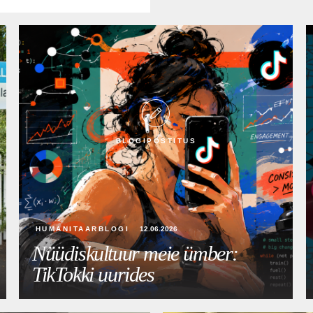
BLOGIPOSTITUS
HUMANITAARBLOGI
12.06.2026
Nüüdiskultuur meie ümber:
TikTokki uurides