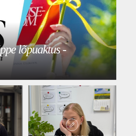
õppe lõpuaktus -