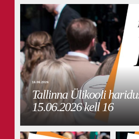
16.06.2026
Tallinna Ülikooli haridu
15.06.2026 kell 16