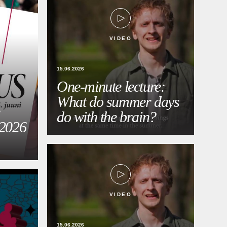
VIDEO
15.06.2026
One-minute lecture:
What do summer days
do with the brain?
.2026
VIDEO
15.06.2026