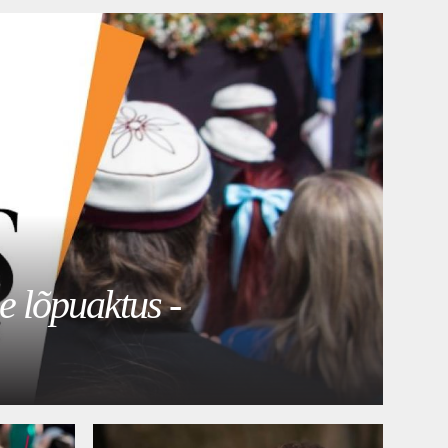
e lõpuaktus -