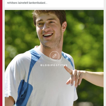
rehitses lainetelt tankerikatast...
BLOGIPOSTITUS