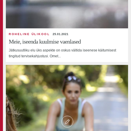
ROHELINE ÜLIKOOL
25.01.2021
Meie, iseenda kuulmise vaenlased
Jätkusuutliku elu üks aspekte on oskus vältida iseenese käitumisest
tingitud tervisekahjustusi. Omet...