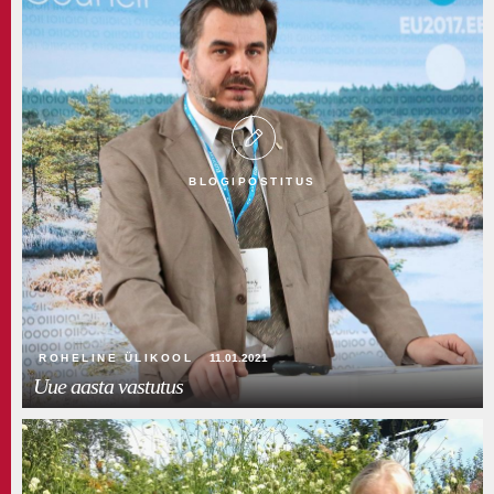
BLOGIPOSTITUS
ROHELINE ÜLIKOOL
11.01.2021
Uue aasta vastutus