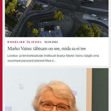
ROHELINE ÜLIKOOL
03.03.2021
Marko Vainu: tähtsam on see, mida sa ei tee
Loodus- ja terviseteaduste instituudi teadur Marko Vainu räägib oma
suurimast panusest planeet Maa e...