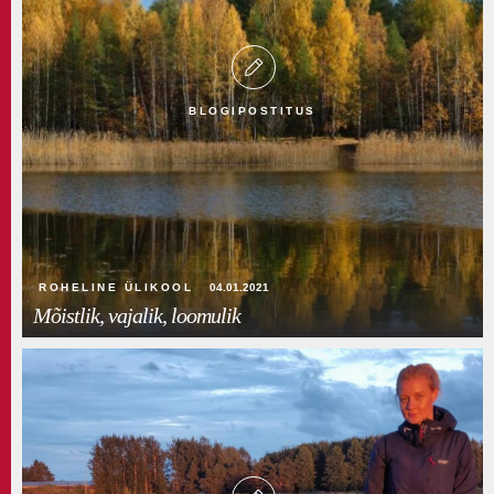
BLOGIPOSTITUS
ROHELINE ÜLIKOOL
04.01.2021
Mõistlik, vajalik, loomulik