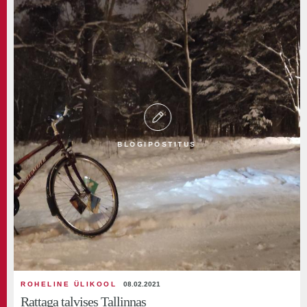
BLOGIPOSTITUS
ROHELINE ÜLIKOOL
08.02.2021
Rattaga talvises Tallinnas