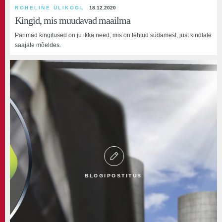
ROHELINE ÜLIKOOL
18.12.2020
Kingid, mis muudavad maailma
Parimad kingitused on ju ikka need, mis on tehtud südamest, just kindlale
saajale mõeldes.
BLOGIPOSTITUS