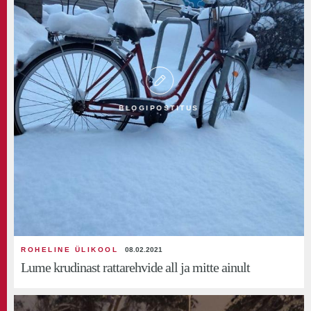
BLOGIPOSTITUS
ROHELINE ÜLIKOOL
08.02.2021
Lume krudinast rattarehvide all ja mitte ainult