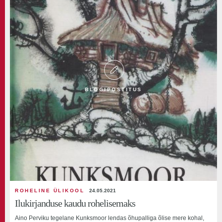
BLOGIPOSTITUS
ROHELINE ÜLIKOOL
24.05.2021
Ilukirjanduse kaudu rohelisemaks
Aino Perviku tegelane Kunksmoor lendas õhupalliga õlise mere kohal,