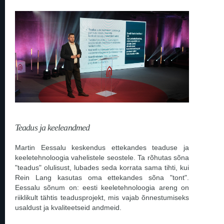
Teadus ja keeleandmed
Martin Eessalu keskendus ettekandes teaduse ja
keeletehnoloogia vahelistele seostele. Ta rõhutas sõna
"teadus" olulisust, lubades seda korrata sama tihti, kui
Rein Lang kasutas oma ettekandes sõna "tont".
Eessalu sõnum on: eesti keeletehnoloogia areng on
riiklikult tähtis teadusprojekt, mis vajab õnnestumiseks
usaldust ja kvaliteetseid andmeid.