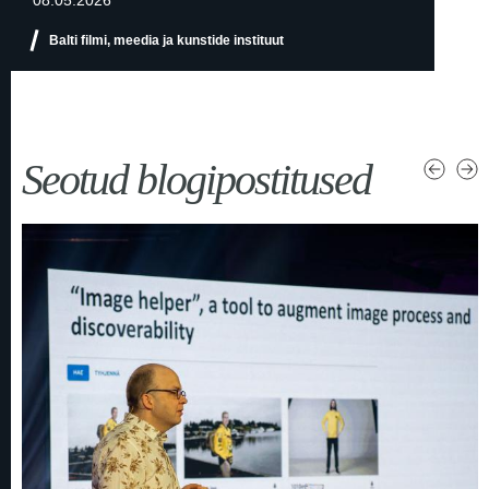
Balti filmi, meedia ja kunstide instituut
Seotud blogipostitused