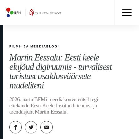
FILMI- JA MEEDIABLOGI
Martin Eessalu: Eesti keele
elujõud digiruumis - turvalisest
taristust usaldusväärsete
mudeliteni
2026. aasta BFMi meediakonverentsil tegi
ettekande Eesti Keele Instituudi teadus- ja
arendusjuht Martin Eessalu.