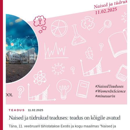
TEADUS
11.02.2025
Naised ja tüdrukud teaduses: teadus on kõigile avatud
Täna, 11. veebruaril tähistatakse Eestis ja kogu maailmas "Naised ja