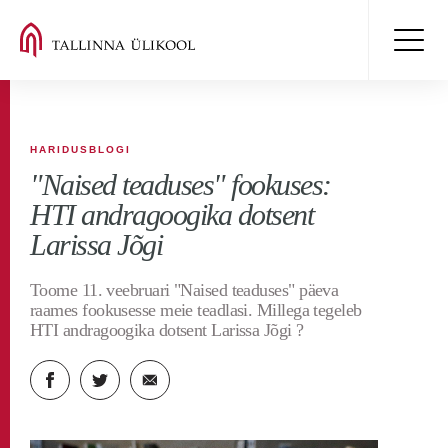
HARIDUSBLOGI
"Naised teaduses" fookuses:
HTI andragoogika dotsent
Larissa Jõgi
Toome 11. veebruari "Naised teaduses" päeva
raames fookusesse meie teadlasi. Millega tegeleb
HTI andragoogika dotsent Larissa Jõgi ?