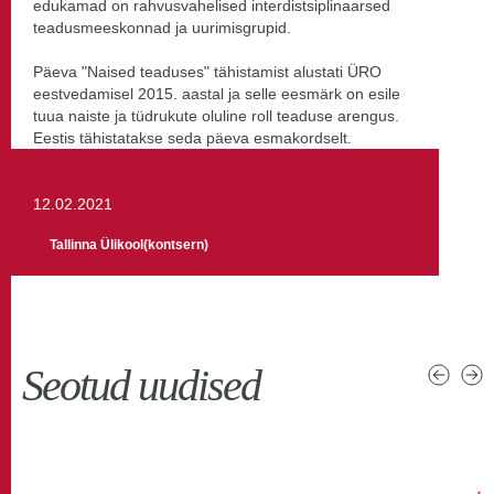
edukamad on rahvusvahelised interdistsiplinaarsed
teadusmeeskonnad ja uurimisgrupid.
Päeva "Naised teaduses" tähistamist alustati ÜRO
eestvedamisel 2015. aastal ja selle eesmärk on esile
tuua naiste ja tüdrukute oluline roll teaduse arengus.
Eestis tähistatakse seda päeva esmakordselt.
12.02.2021
Tallinna Ülikool(kontsern)
Seotud uudised