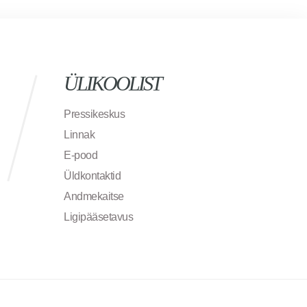
ÜLIKOOLIST
Pressikeskus
Linnak
E-pood
Üldkontaktid
Andmekaitse
Ligipääsetavus