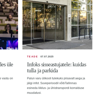
TEADE
07.07.2025
SIS
les üle
Infoks sisseastujatele: kuidas
Tal
tulla ja parkida
10 
de vastu on
Palun varu ülikooli tulekuks piisavalt aega ja
Sel 
jälgi infot. Suveperioodil võibTallinnas
vastu
esineda liiklus- ja ühistranspordi korralduse
erial
muudatusi.