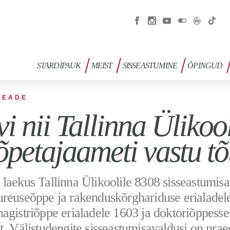
STARDIPAUK
MEIST
SISSEASTUMINE
ÕPINGUD
TEADE
i nii Tallinna Ülikoo
õpetajaameti vastu tõ
laekus Tallinna Ülikoolile 8308 sisseastumisa
reuseõppe ja rakenduskõrghariduse erialadel
agistriõppe erialadele 1603 ja doktoriõppesse
t. Välistudengite sisseastumisavaldusi on pra