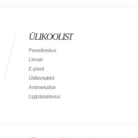
ÜLIKOOLIST
Pressikeskus
Linnak
E-pood
Üldkontaktid
Andmekaitse
Ligipääsetavus