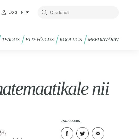
LOG IN
TEADUS
ETTEVÕTLUS
KOOLITUS
MEEDIAVÄRAV
atemaatikale nii
JAGA UUDIST
ga,