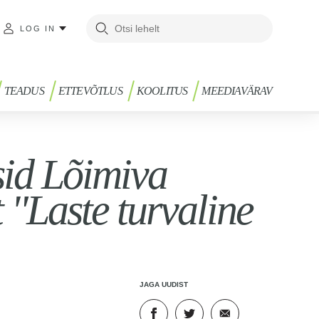
LOG IN
TEADUS
ETTEVÕTLUS
KOOLITUS
MEEDIAVÄRAV
sid Lõimiva
"Laste turvaline
JAGA UUDIST