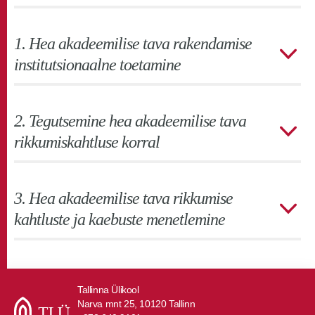
1. Hea akadeemilise tava rakendamise
institutsionaalne toetamine
2. Tegutsemine hea akadeemilise tava
rikkumiskahtluse korral
3. Hea akadeemilise tava rikkumise
kahtluste ja kaebuste menetlemine
Tallinna Ülikool
Narva mnt 25, 10120 Tallinn