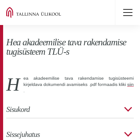
Hea akadeemilise tava rakendamise
tugisüsteem TLÜ-s
H
ea akadeemilise tava rakendamise tugisüsteemi
kirjeldava dokumendi avamiseks .pdf formaadis kliki
siin
.
Sisukord
Sissejuhatus