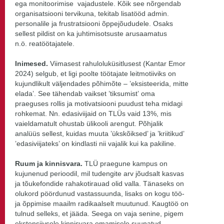
ega monitoorimise vajadustele. Kõik see nõrgendab
organisatsiooni tervikuna, tekitab lisatööd admin.
personalile ja frustratsiooni õppejõududele. Osaks
sellest pildist on ka juhtimisotsuste arusaamatus
n.ö. reatöötajatele.
Inimesed.
Viimasest rahuloluküsitlusest (Kantar Emor
2024) selgub, et ligi poolte töötajate leitmotiiviks on
kujundlikult väljendades põhimõte – ’eksisteerida, mitte
elada’. See tähendab vaikset ’tiksumist’ oma
praeguses rollis ja motivatsiooni puudust teha midagi
rohkemat. Nn. edasiviijaid on TLÜs vaid 13%, mis
vaieldamatult ohustab ülikooli arengut. Põhjalik
analüüs sellest, kuidas muuta ’ükskõiksed’ ja ’kriitikud’
’edasiviijateks’ on kindlasti nii vajalik kui ka pakiline.
Ruum ja kinnisvara.
TLÜ praegune kampus on
kujunenud perioodil, mil tudengite arv jõudsalt kasvas
ja tõukefondide rahakotirauad olid valla. Tänaseks on
olukord pöördunud vastassuunda, lisaks on kogu töö-
ja õppimise maailm radikaalselt muutunud. Kaugtöö on
tulnud selleks, et jääda. Seega on vaja senine, pigem
ekstensiivsele kinnisvara omamisele suunatud