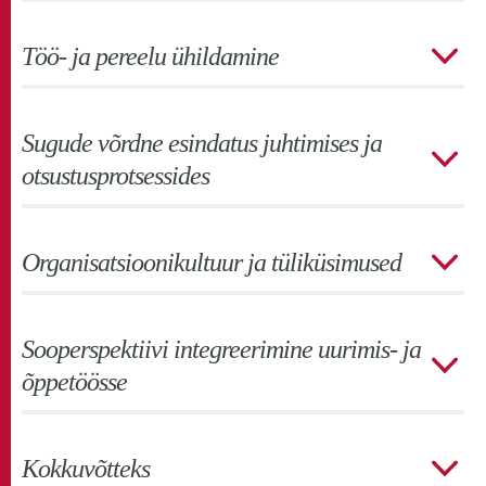
Töö- ja pereelu ühildamine
Sugude võrdne esindatus juhtimises ja
otsustusprotsessides
Organisatsioonikultuur ja tüliküsimused
Sooperspektiivi integreerimine uurimis- ja
õppetöösse
Kokkuvõtteks