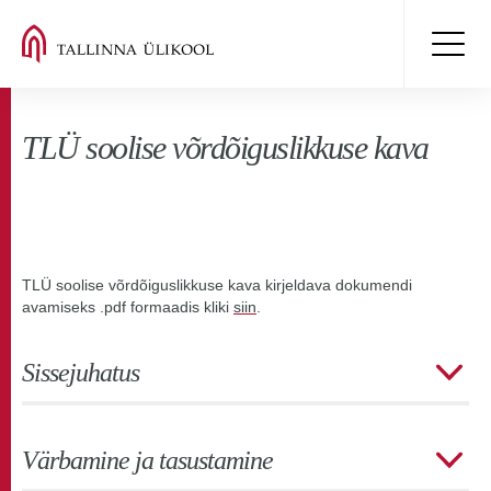
TLÜ soolise võrdõiguslikkuse kava
TLÜ soolise võrdõiguslikkuse kava kirjeldava dokumendi
avamiseks .pdf formaadis kliki
siin
.
Sissejuhatus
Värbamine ja tasustamine