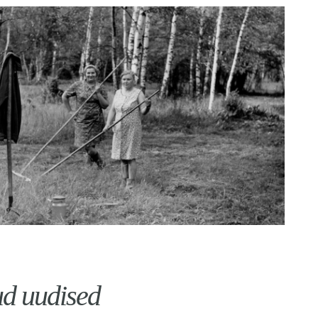
ud uudised