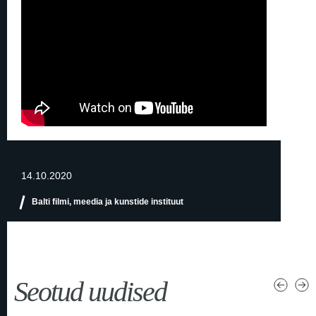
14.10.2020
Balti filmi, meedia ja kunstide instituut
Seotud uudised