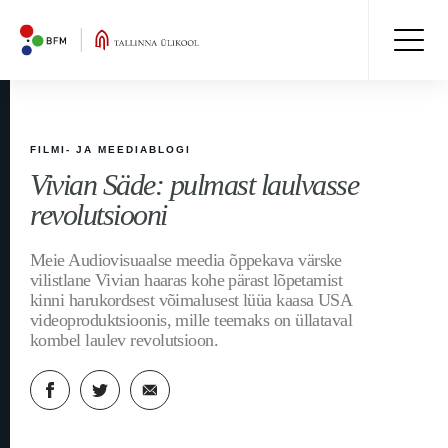
FILMI- JA MEEDIABLOGI
Vivian Säde: pulmast laulvasse
revolutsiooni
Meie Audiovisuaalse meedia õppekava värske
vilistlane Vivian haaras kohe pärast lõpetamist
kinni harukordsest võimalusest lüüa kaasa USA
videoproduktsioonis, mille teemaks on üllataval
kombel laulev revolutsioon.