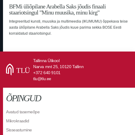
BFMi üliõpilane Arabella Saks jõudis finaali
staariotsingul "Minu muusika, minu kirg"
Integreeritud kunsti, muusika ja multimeedia (IKUMUMU) õppekava teise
aasta üliõpilane Arabella Saks jõudis kuue parima sekka BOSE Eesti
korraldatud staariotsingul.
Tallinna Ülikool
Narva mnt 25, 10120 Tallinn
+372 640 9101
tlu@tlu.ee
ÕPINGUD
Avatud tasemeõpe
Mikrokraadid
Sisseastumine