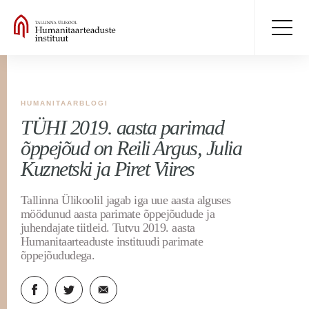
HUMANITAARBLOGI
TÜHI 2019. aasta parimad
õppejõud on Reili Argus, Julia
Kuznetski ja Piret Viires
Tallinna Ülikoolil jagab iga uue aasta alguses
möödunud aasta parimate õppejõudude ja
juhendajate tiitleid. Tutvu 2019. aasta
Humanitaarteaduste instituudi parimate
õppejõududega.