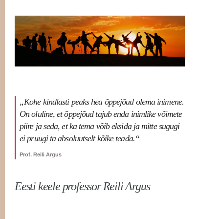
„Kohe kindlasti peaks hea õppejõud olema inimene.
On oluline, et õppejõud tajub enda inimlike võimete
piire ja seda, et ka tema võib eksida ja mitte sugugi
ei pruugi ta absoluutselt kõike teada.“
Prof. Reili Argus
Eesti keele professor Reili Argus