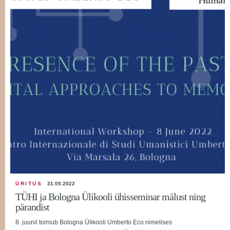
ÜRITUS
31.05.2022
TÜHI ja Bologna Ülikooli ühisseminar mälust ning
pärandist
8. juunil toimub Bologna Ülikooli Umberto Eco nimelises