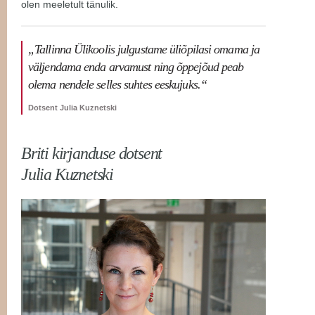
olen meeletult tänulik.
„Tallinna Ülikoolis julgustame üliõpilasi omama ja
väljendama enda arvamust ning õppejõud peab
olema nendele selles suhtes eeskujuks.“
Dotsent Julia Kuznetski
Briti kirjanduse dotsent
Julia Kuznetski