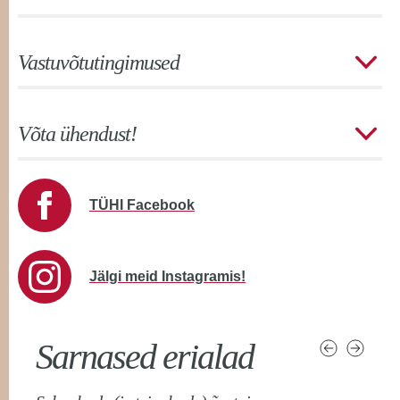
Vastuvõtutingimused
Võta ühendust!
TÜHI Facebook
Jälgi meid Instagramis!
Sarnased erialad