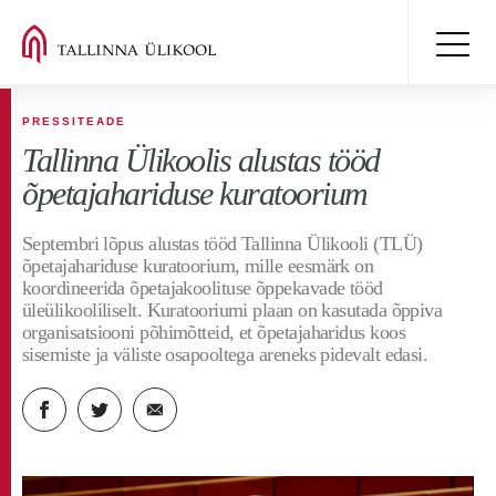
PRESSITEADE
Tallinna Ülikoolis alustas tööd
õpetajahariduse kuratoorium
Septembri lõpus alustas tööd Tallinna Ülikooli (TLÜ)
õpetajahariduse kuratoorium, mille eesmärk on
koordineerida õpetajakoolituse õppekavade tööd
üleülikooliliselt. Kuratooriumi plaan on kasutada õppiva
organisatsiooni põhimõtteid, et õpetajaharidus koos
sisemiste ja väliste osapooltega areneks pidevalt edasi.