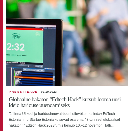
PRESSITEADE
02.10.2023
Globaalne häkaton “Edtech Hack” kutsub looma uusi
ideid hariduse uuendamiseks
Tallinna Ülikool ja haridusinnovatsiooni ettevõtteid esindav EdTech
Estonia ning Startup Estonia kutsuvad osalema 48-tunnisel globaalsel
häkatonil “Edtech Hack 2023”, mis toimub 10.–12 novembril Talli...