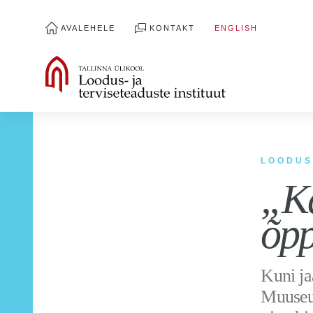
AVALEHELE
KONTAKT
ENGLISH
LOODUS
„K
õpp
Kuni ja
Muuseu