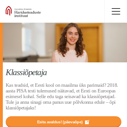
Klassiõpetaja
Kas teadsid, et Eesti kool on maailma üks parimaid? 2018.
aasta PISA testi tulemused näitavad, et Eesti on Euroopas
esimesel kohal. Selle edu taga seisavad ka klassiõpetajad.
Tule ja anna sinagi oma panus uue põlvkonna edule – õpi
klassiõpetajaks!
Esita avaldus! (päevaõpe)