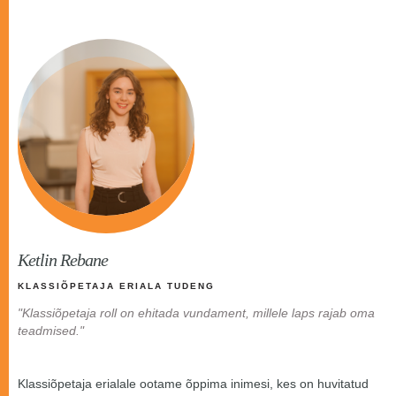
Ketlin Rebane
KLASSIÕPETAJA ERIALA TUDENG
"Klassiõpetaja roll on ehitada vundament, millele laps rajab oma
teadmised."
Klassiõpetaja erialale ootame õppima inimesi, kes on huvitatud