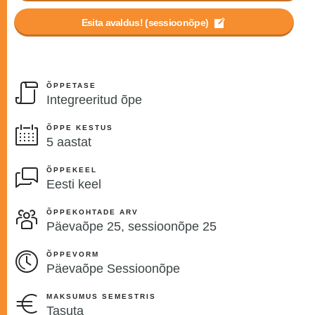
Esita avaldus! (sessioonõpe)
ÕPPETASE
Integreeritud õpe
ÕPPE KESTUS
5 aastat
ÕPPEKEEL
Eesti keel
ÕPPEKOHTADE ARV
Päevaõpe 25, sessioonõpe 25
ÕPPEVORM
Päevaõpe Sessioonõpe
MAKSUMUS SEMESTRIS
Tasuta