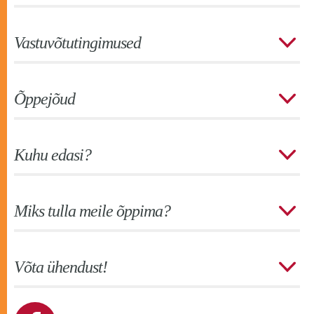
Vastuvõtutingimused
Õppejõud
Kuhu edasi?
Miks tulla meile õppima?
Võta ühendust!