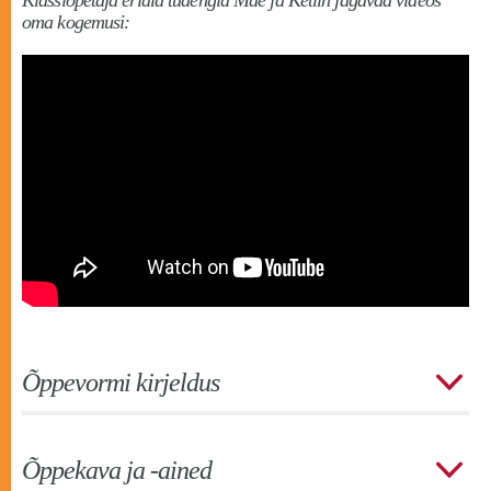
oma kogemusi:
Õppevormi kirjeldus
Õppekava ja -ained