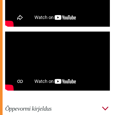
Õppevormi kirjeldus