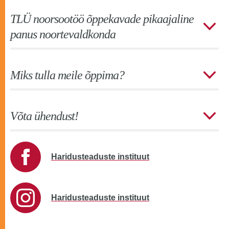
TLÜ noorsootöö õppekavade pikaajaline
panus noortevaldkonda
Miks tulla meile õppima?
Võta ühendust!
Haridusteaduste instituut
Haridusteaduste instituut