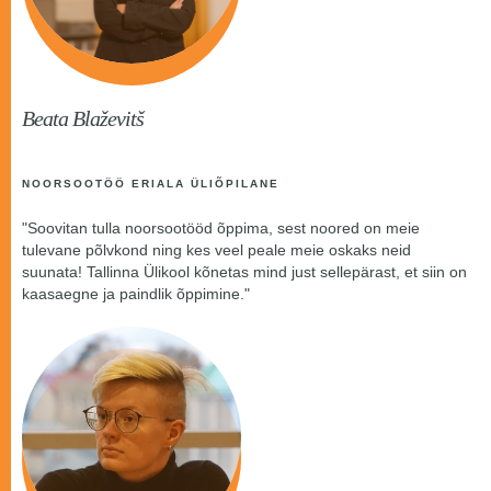
Beata Blaževitš
NOORSOOTÖÖ ERIALA ÜLIÕPILANE
"Soovitan tulla noorsootööd õppima, sest noored on meie
tulevane põlvkond ning kes veel peale meie oskaks neid
suunata! Tallinna Ülikool kõnetas mind just sellepärast, et siin on
kaasaegne ja paindlik õppimine."