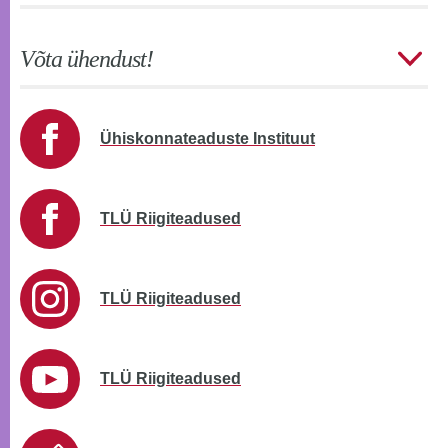
Võta ühendust!
Ühiskonnateaduste Instituut
TLÜ Riigiteadused
TLÜ Riigiteadused
TLÜ Riigiteadused