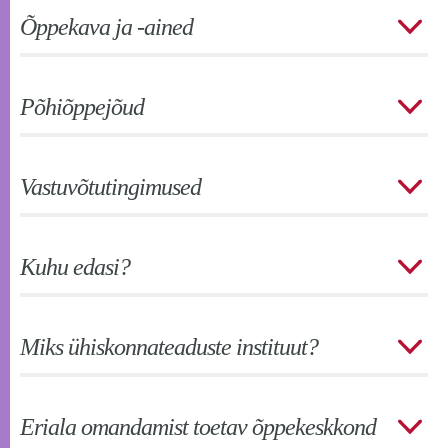
Õppekava ja -ained
Põhiõppejõud
Vastuvõtutingimused
Kuhu edasi?
Miks ühiskonnateaduste instituut?
Eriala omandamist toetav õppekeskkond