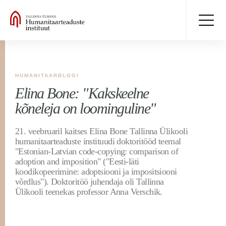
HUMANITAARBLOGI
Elina Bone: "Kakskeelne
kõneleja on loominguline"
21. veebruaril kaitses Elina Bone Tallinna Ülikooli
humanitaarteaduste instituudi doktoritööd teemal
"Estonian-Latvian code-copying: comparison of
adoption and imposition" ("Eesti-läti
koodikopeerimine: adoptsiooni ja impositsiooni
võrdlus"). Doktoritöö juhendaja oli Tallinna
Ülikooli teenekas professor Anna Verschik.